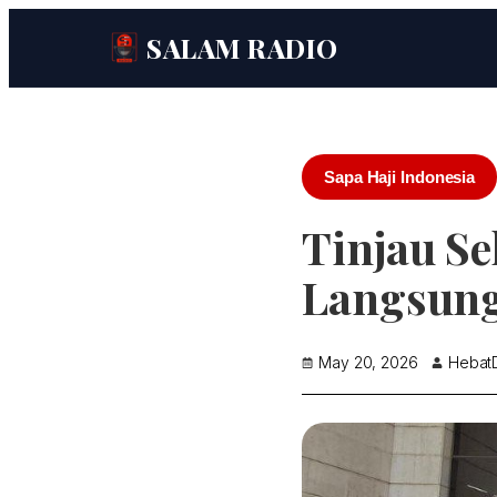
SALAM RADIO
Sapa Haji Indonesia
Tinjau S
Langsung
May 20, 2026
HebatD