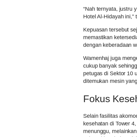
“Nah ternyata, justru
Hotel Al-Hidayah ini,”
Kepuasan tersebut sej
memastikan ketersedia
dengan keberadaan w
Wamenhaj juga mengec
cukup banyak sehingg
petugas di Sektor 10 
ditemukan mesin yang
Fokus Kese
Selain fasilitas akomo
kesehatan di Tower 4
menunggu, melainkan p