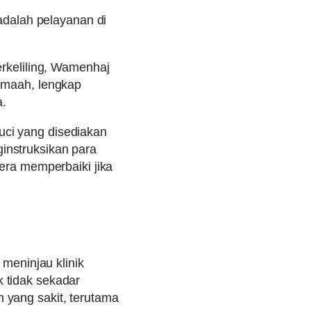
 adalah pelayanan di
erkeliling, Wamenhaj
jemaah, lengkap
.
uci yang disediakan
instruksikan para
gera memperbaiki jika
 meninjau klinik
 tidak sekadar
 yang sakit, terutama