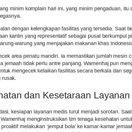
 yang minim komplain hari ini, yang minim pengaduan, itu
 tegasnya.
alan dengan kelengkapan fasilitas yang tersedia. Saat b
an kantin yang representatif sebagai pusat berkumpul 
arung-warung yang menjajakan makanan khas Indonesia
ek area penatu mandiri. Ia memastikan jumlah mesin c
a jemaah tidak perlu antre panjang. Wamenhaj pun meng
untuk mengecek kelaikan fasilitas secara berkala dan se
 rusak.
hatan dan Kesetaraan Layanan
dasi, kesiapan layanan medis turut menjadi sorotan. Saat
, Wamenhaj menginstruksikan tim tenaga kesehatan untuk
roaktif melakukan ‘jemput bola’ ke kamar-kamar jemaah