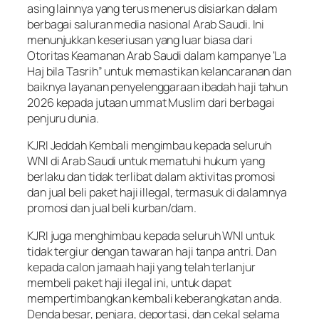
asing lainnya yang terus menerus disiarkan dalam
berbagai saluran media nasional Arab Saudi. Ini
menunjukkan keseriusan yang luar biasa dari
Otoritas Keamanan Arab Saudi dalam kampanye ‘La
Haj bila Tasrih” untuk memastikan kelancaranan dan
baiknya layanan penyelenggaraan ibadah haji tahun
2026 kepada jutaan ummat Muslim dari berbagai
penjuru dunia.
KJRI Jeddah Kembali mengimbau kepada seluruh
WNI di Arab Saudi untuk mematuhi hukum yang
berlaku dan tidak terlibat dalam aktivitas promosi
dan jual beli paket haji illegal, termasuk di dalamnya
promosi dan jual beli kurban/dam.
KJRI juga menghimbau kepada seluruh WNI untuk
tidak tergiur dengan tawaran haji tanpa antri. Dan
kepada calon jamaah haji yang telah terlanjur
membeli paket haji ilegal ini, untuk dapat
mempertimbangkan kembali keberangkatan anda.
Denda besar, penjara, deportasi, dan cekal selama