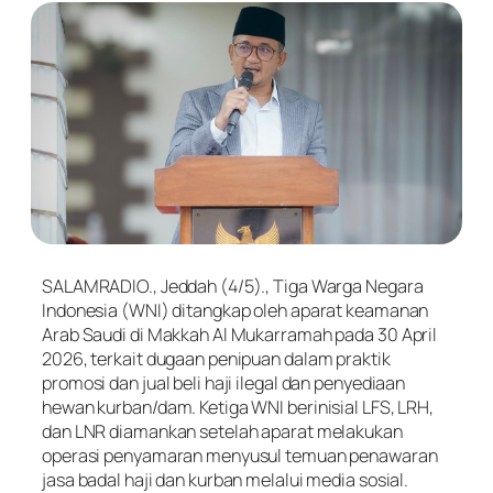
SALAMRADIO., Jeddah (4/5)., Tiga Warga Negara
Indonesia (WNI) ditangkap oleh aparat keamanan
Arab Saudi di Makkah Al Mukarramah pada 30 April
2026, terkait dugaan penipuan dalam praktik
promosi dan jual beli haji ilegal dan penyediaan
hewan kurban/dam. Ketiga WNI berinisial LFS, LRH,
dan LNR diamankan setelah aparat melakukan
operasi penyamaran menyusul temuan penawaran
jasa badal haji dan kurban melalui media sosial.