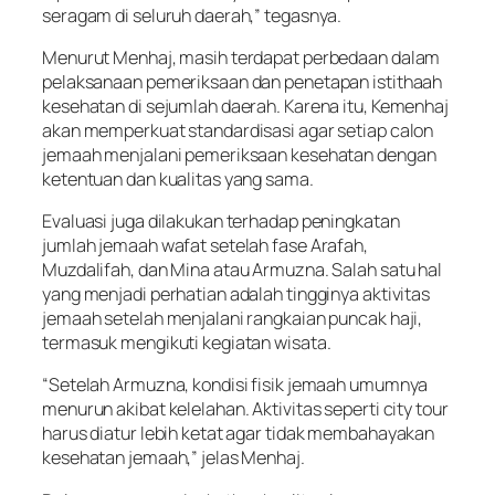
seragam di seluruh daerah,” tegasnya.
Menurut Menhaj, masih terdapat perbedaan dalam
pelaksanaan pemeriksaan dan penetapan istithaah
kesehatan di sejumlah daerah. Karena itu, Kemenhaj
akan memperkuat standardisasi agar setiap calon
jemaah menjalani pemeriksaan kesehatan dengan
ketentuan dan kualitas yang sama.
Evaluasi juga dilakukan terhadap peningkatan
jumlah jemaah wafat setelah fase Arafah,
Muzdalifah, dan Mina atau Armuzna. Salah satu hal
yang menjadi perhatian adalah tingginya aktivitas
jemaah setelah menjalani rangkaian puncak haji,
termasuk mengikuti kegiatan wisata.
“Setelah Armuzna, kondisi fisik jemaah umumnya
menurun akibat kelelahan. Aktivitas seperti city tour
harus diatur lebih ketat agar tidak membahayakan
kesehatan jemaah,” jelas Menhaj.