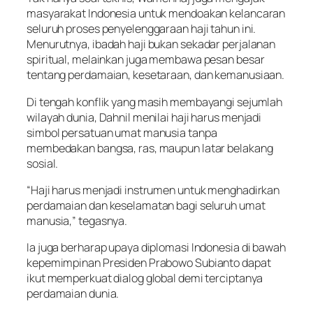
masyarakat Indonesia untuk mendoakan kelancaran
seluruh proses penyelenggaraan haji tahun ini.
Menurutnya, ibadah haji bukan sekadar perjalanan
spiritual, melainkan juga membawa pesan besar
tentang perdamaian, kesetaraan, dan kemanusiaan.
Di tengah konflik yang masih membayangi sejumlah
wilayah dunia, Dahnil menilai haji harus menjadi
simbol persatuan umat manusia tanpa
membedakan bangsa, ras, maupun latar belakang
sosial.
“Haji harus menjadi instrumen untuk menghadirkan
perdamaian dan keselamatan bagi seluruh umat
manusia,” tegasnya.
Ia juga berharap upaya diplomasi Indonesia di bawah
kepemimpinan Presiden Prabowo Subianto dapat
ikut memperkuat dialog global demi terciptanya
perdamaian dunia.