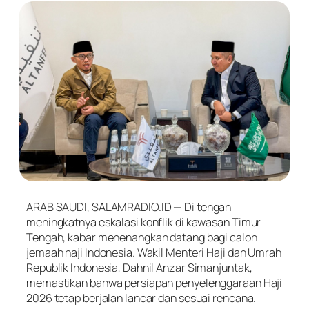
ARAB SAUDI, SALAMRADIO.ID — Di tengah
meningkatnya eskalasi konflik di kawasan Timur
Tengah, kabar menenangkan datang bagi calon
jemaah haji Indonesia. Wakil Menteri Haji dan Umrah
Republik Indonesia, Dahnil Anzar Simanjuntak,
memastikan bahwa persiapan penyelenggaraan Haji
2026 tetap berjalan lancar dan sesuai rencana.