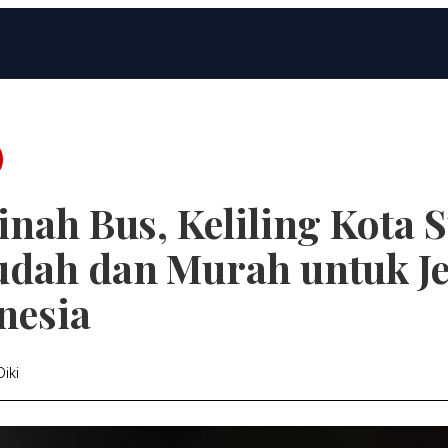
nah Bus, Keliling Kota S
dah dan Murah untuk J
nesia
iki