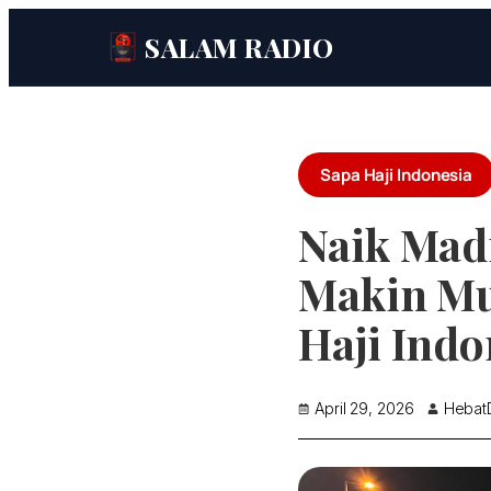
SALAM RADIO
Sapa Haji Indonesia
Naik Madi
Makin Mu
Haji Indo
April 29, 2026
HebatD