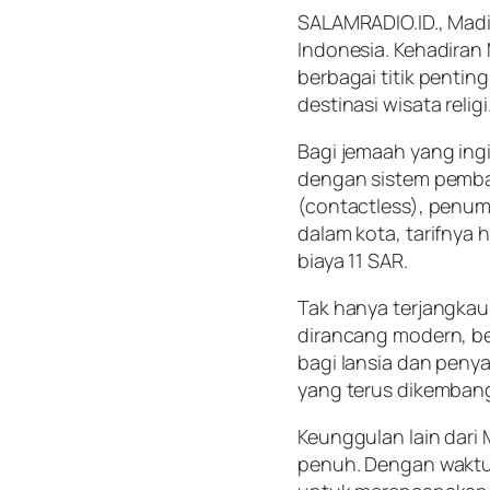
SALAMRADIO.ID., Madi
Indonesia. Kehadira
berbagai titik pentin
destinasi wisata religi
Bagi jemaah yang ing
dengan sistem pemba
(contactless), penum
dalam kota, tarifnya 
biaya 11 SAR.
Tak hanya terjangka
dirancang modern, be
bagi lansia dan peny
yang terus dikembang
Keunggulan lain dari
penuh. Dengan waktu t