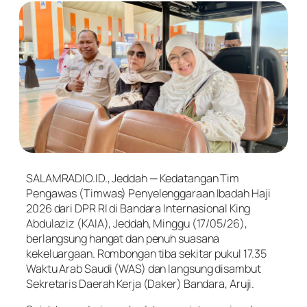
SALAMRADIO.ID., Jeddah — Kedatangan Tim
Pengawas (Timwas) Penyelenggaraan Ibadah Haji
2026 dari DPR RI di Bandara Internasional King
Abdulaziz (KAIA), Jeddah, Minggu (17/05/26),
berlangsung hangat dan penuh suasana
kekeluargaan. Rombongan tiba sekitar pukul 17.35
Waktu Arab Saudi (WAS) dan langsung disambut
Sekretaris Daerah Kerja (Daker) Bandara, Aruji.