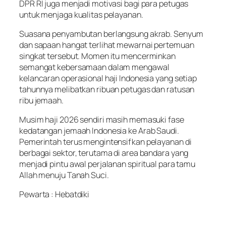
DPR RI juga menjadi motivasi bagi para petugas
untuk menjaga kualitas pelayanan.
Suasana penyambutan berlangsung akrab. Senyum
dan sapaan hangat terlihat mewarnai pertemuan
singkat tersebut. Momen itu mencerminkan
semangat kebersamaan dalam mengawal
kelancaran operasional haji Indonesia yang setiap
tahunnya melibatkan ribuan petugas dan ratusan
ribu jemaah.
Musim haji 2026 sendiri masih memasuki fase
kedatangan jemaah Indonesia ke Arab Saudi.
Pemerintah terus mengintensifkan pelayanan di
berbagai sektor, terutama di area bandara yang
menjadi pintu awal perjalanan spiritual para tamu
Allah menuju Tanah Suci.
Pewarta : Hebatdiki