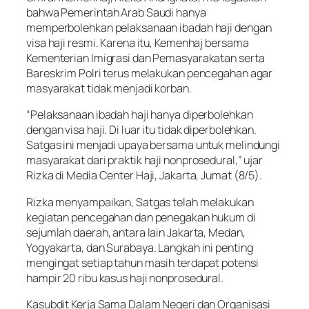
bahwa Pemerintah Arab Saudi hanya
memperbolehkan pelaksanaan ibadah haji dengan
visa haji resmi. Karena itu, Kemenhaj bersama
Kementerian Imigrasi dan Pemasyarakatan serta
Bareskrim Polri terus melakukan pencegahan agar
masyarakat tidak menjadi korban.
“Pelaksanaan ibadah haji hanya diperbolehkan
dengan visa haji. Di luar itu tidak diperbolehkan.
Satgas ini menjadi upaya bersama untuk melindungi
masyarakat dari praktik haji nonprosedural,” ujar
Rizka di Media Center Haji, Jakarta, Jumat (8/5).
Rizka menyampaikan, Satgas telah melakukan
kegiatan pencegahan dan penegakan hukum di
sejumlah daerah, antara lain Jakarta, Medan,
Yogyakarta, dan Surabaya. Langkah ini penting
mengingat setiap tahun masih terdapat potensi
hampir 20 ribu kasus haji nonprosedural.
Kasubdit Kerja Sama Dalam Negeri dan Organisasi