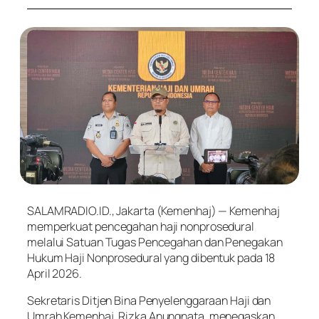
SALAMRADIO.ID., Jakarta (Kemenhaj) — Kemenhaj
memperkuat pencegahan haji nonprosedural
melalui Satuan Tugas Pencegahan dan Penegakan
Hukum Haji Nonprosedural yang dibentuk pada 18
April 2026.
Sekretaris Ditjen Bina Penyelenggaraan Haji dan
Umrah Kemenhaj, Rizka Anungnata, menegaskan