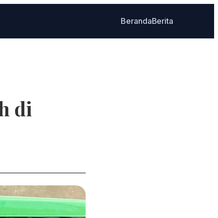
Beranda
Berita
h di