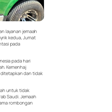
an layanan jemaah
syrik kedua, Jumat
entasi pada
nesia pada hari
bah. Kemenhaj
 ditetapkan dan tidak
ah untuk tidak
rab Saudi. Jemaah
ersama rombongan