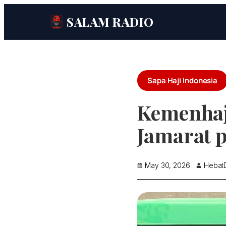
SALAM RADIO
Sapa Haji Indonesia
Kemenhaj
Jamarat 
May 30, 2026
HebatD