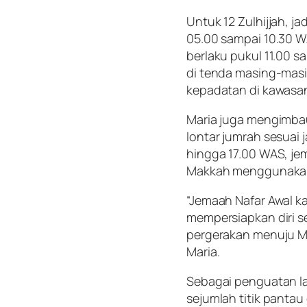
Untuk 12 Zulhijjah, j
05.00 sampai 10.30 W
berlaku pukul 11.00 
di tenda masing-masi
kepadatan di kawasan
Maria juga mengimba
lontar jumrah sesuai 
hingga 17.00 WAS, j
Makkah menggunakan 
“Jemaah Nafar Awal ka
mempersiapkan diri s
pergerakan menuju M
Maria.
Sebagai penguatan la
sejumlah titik pantau