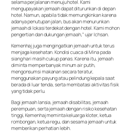
selama perjalanan menuju hotel. Kami
mengupayakan jemaah dapat diturunkan di depan
hotel. Namun, apabila tidak memungkinkan karena
adanya penutupan jalan, bus akan menurunkan
jemaah di lokasi terdekat dengan hotel. Kami mohon
pengertian dan dukungan jemaah,” ujar Ichsan.
Kemenhaj juga mengingatkan jemaah untuk terus
menjaga kesehatan. Kondisi cuaca di Mina pada
siang hari masih cukup panas. Karena itu, jemaah
diminta memperbanyak minum air putih,
mengonsumsi makanan secara teratur,
menggunakan payung atau pelindung kepala saat
berada di luar tenda, serta membatasi aktivitas fisik
yang tidak perlu.
Bagi jemaah lansia, jemaah disabilitas, jemaah
perempuan, serta jemaah dengan risiko kesehatan
tinggi, Kemenhaj meminta keluarga kloter, ketua
rombongan, ketua regu, dan sesama jemaah untuk
memberikan perhatian lebih.