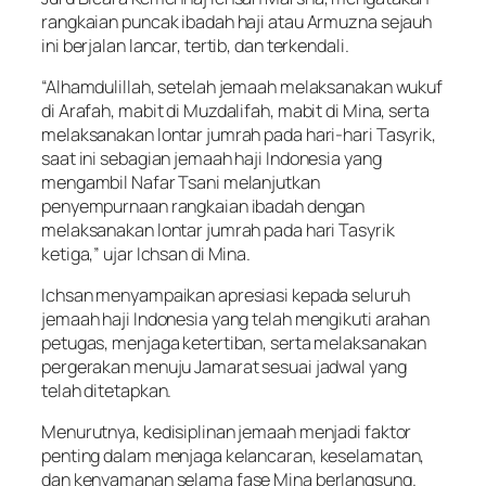
rangkaian puncak ibadah haji atau Armuzna sejauh
ini berjalan lancar, tertib, dan terkendali.
“Alhamdulillah, setelah jemaah melaksanakan wukuf
di Arafah, mabit di Muzdalifah, mabit di Mina, serta
melaksanakan lontar jumrah pada hari-hari Tasyrik,
saat ini sebagian jemaah haji Indonesia yang
mengambil Nafar Tsani melanjutkan
penyempurnaan rangkaian ibadah dengan
melaksanakan lontar jumrah pada hari Tasyrik
ketiga,” ujar Ichsan di Mina.
Ichsan menyampaikan apresiasi kepada seluruh
jemaah haji Indonesia yang telah mengikuti arahan
petugas, menjaga ketertiban, serta melaksanakan
pergerakan menuju Jamarat sesuai jadwal yang
telah ditetapkan.
Menurutnya, kedisiplinan jemaah menjadi faktor
penting dalam menjaga kelancaran, keselamatan,
dan kenyamanan selama fase Mina berlangsung.