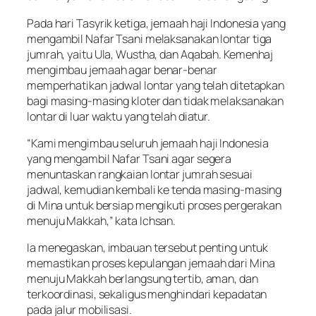
Pada hari Tasyrik ketiga, jemaah haji Indonesia yang
mengambil Nafar Tsani melaksanakan lontar tiga
jumrah, yaitu Ula, Wustha, dan Aqabah. Kemenhaj
mengimbau jemaah agar benar-benar
memperhatikan jadwal lontar yang telah ditetapkan
bagi masing-masing kloter dan tidak melaksanakan
lontar di luar waktu yang telah diatur.
“Kami mengimbau seluruh jemaah haji Indonesia
yang mengambil Nafar Tsani agar segera
menuntaskan rangkaian lontar jumrah sesuai
jadwal, kemudian kembali ke tenda masing-masing
di Mina untuk bersiap mengikuti proses pergerakan
menuju Makkah,” kata Ichsan.
Ia menegaskan, imbauan tersebut penting untuk
memastikan proses kepulangan jemaah dari Mina
menuju Makkah berlangsung tertib, aman, dan
terkoordinasi, sekaligus menghindari kepadatan
pada jalur mobilisasi.