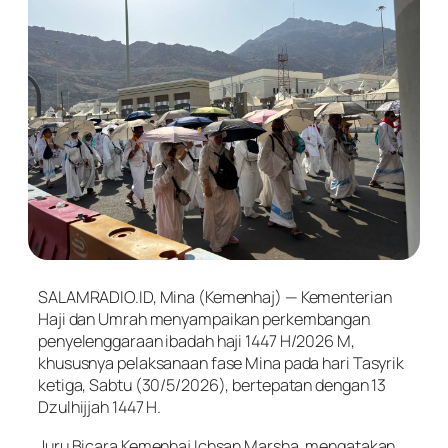
SALAMRADIO.ID, Mina (Kemenhaj) — Kementerian
Haji dan Umrah menyampaikan perkembangan
penyelenggaraan ibadah haji 1447 H/2026 M,
khususnya pelaksanaan fase Mina pada hari Tasyrik
ketiga, Sabtu (30/5/2026), bertepatan dengan 13
Dzulhijjah 1447 H.
Juru Bicara Kemenhaj Ichsan Marsha, mengatakan