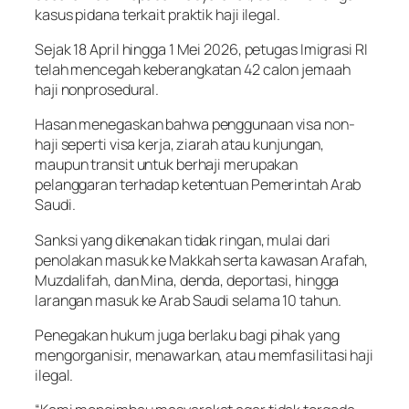
kasus pidana terkait praktik haji ilegal.
Sejak 18 April hingga 1 Mei 2026, petugas Imigrasi RI
telah mencegah keberangkatan 42 calon jemaah
haji nonprosedural.
Hasan menegaskan bahwa penggunaan visa non-
haji seperti visa kerja, ziarah atau kunjungan,
maupun transit untuk berhaji merupakan
pelanggaran terhadap ketentuan Pemerintah Arab
Saudi.
Sanksi yang dikenakan tidak ringan, mulai dari
penolakan masuk ke Makkah serta kawasan Arafah,
Muzdalifah, dan Mina, denda, deportasi, hingga
larangan masuk ke Arab Saudi selama 10 tahun.
Penegakan hukum juga berlaku bagi pihak yang
mengorganisir, menawarkan, atau memfasilitasi haji
ilegal.