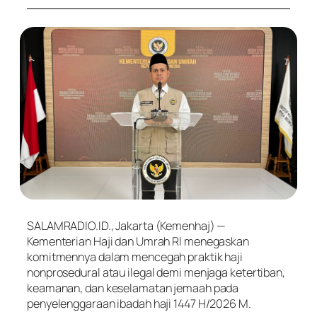
SALAMRADIO.ID., Jakarta (Kemenhaj) —
Kementerian Haji dan Umrah RI menegaskan
komitmennya dalam mencegah praktik haji
nonprosedural atau ilegal demi menjaga ketertiban,
keamanan, dan keselamatan jemaah pada
penyelenggaraan ibadah haji 1447 H/2026 M.