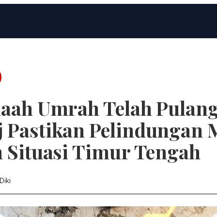
maah Umrah Telah Pulang
 Pastikan Pelindungan 
h Situasi Timur Tengah
Diki