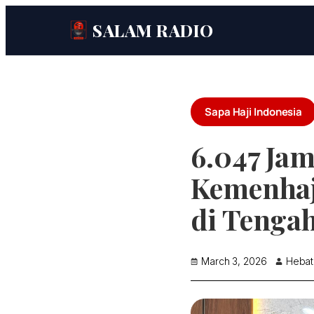
SALAM RADIO
Sapa Haji Indonesia
6.047 Ja
Kemenhaj
di Tenga
March 3, 2026
Hebat