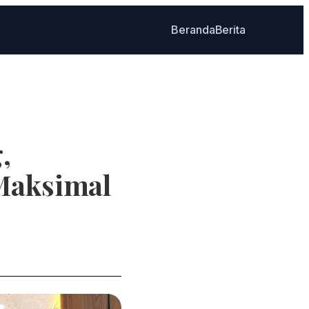
Beranda
Berita
,
Maksimal